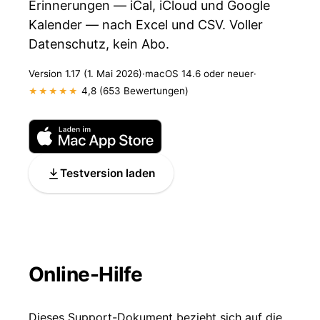
Erinnerungen — iCal, iCloud und Google
Kalender — nach Excel und CSV. Voller
Datenschutz, kein Abo.
Version 1.17 (1. Mai 2026)
·
macOS 14.6 oder neuer
·
4,8 (653 Bewertungen)
★★★★★
Testversion laden
Online-Hilfe
Dieses Support-Dokument bezieht sich auf die