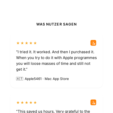
WAS NUTZER SAGEN
★★★★★
“I tried it. It worked. And then I purchased it.
When you try to do it with Apple programmes
you will loose masses of time and still not
get it.”
🇦🇹
Apple5461 · Mac App Store
★★★★★
“This saved us hours. Very grateful to the