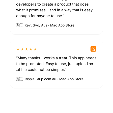
developers to create a product that does
what it promises - and in a way that is easy
enough for anyone to use.”
🇦🇺
Kev, Syd, Aus · Mac App Store
★★★★★
“Many thanks - works a treat. This app needs
to be promoted. Easy to use, just upload an
.xl file could not be simpler.”
🇦🇺
Ripple Strip.com.au · Mac App Store