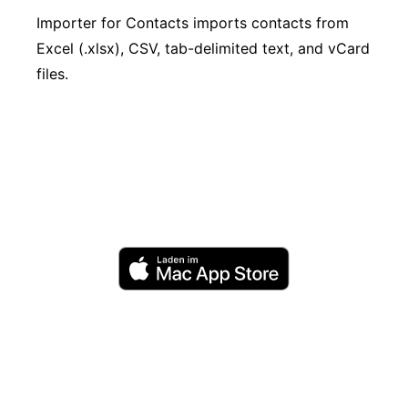
Importer for Contacts imports contacts from
Excel (.xlsx), CSV, tab-delimited text, and vCard
files.