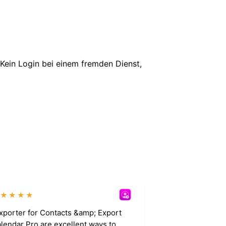
Kein Login bei einem fremden Dienst,
★★★★★
xporter for Contacts &amp; Export
lendar Pro are excellent ways to