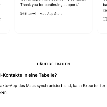
n
Thank you for continuing support."
ba
ca
🇩🇪
anwir · Mac App Store
p
🇺
HÄUFIGE FRAGEN
-Kontakte in eine Tabelle?
akte-App des Macs synchronisiert sind, kann Exporter for
ren.