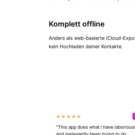
Komplett offline
Anders als web-basierte iCloud-Expor
kein Hochladen deiner Kontakte.
★★★★★
"This app does what I have laborious
and inelegantly been trying to do