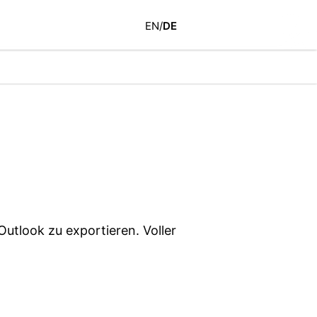
EN
/
DE
tlook zu exportieren. Voller