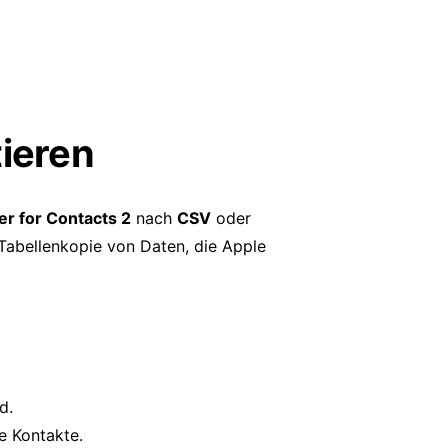
tieren
er for Contacts 2
nach
CSV
oder
 Tabellenkopie von Daten, die Apple
d.
e Kontakte.