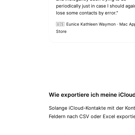
periodically just in case I should agai
lose some contacts by error."
🇺🇸
Eunice Kathleen Waymon · Mac Ap
Store
Wie exportiere ich meine iCloud
Solange iCloud-Kontakte mit der Kont
Feldern nach CSV oder Excel exportie